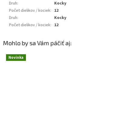
Druh
:
Kocky
Počet dielikov / kociek
:
12
Druh
:
Kocky
Počet dielikov / kociek
:
12
Mohlo by sa Vám páčiť aj:
Novinka