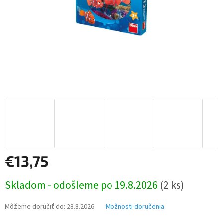
€13,75
Jednotková
Skladom - odošleme po 19.8.2026
(2 ks)
cena:
Môžeme doručiť do:
28.8.2026
Možnosti doručenia