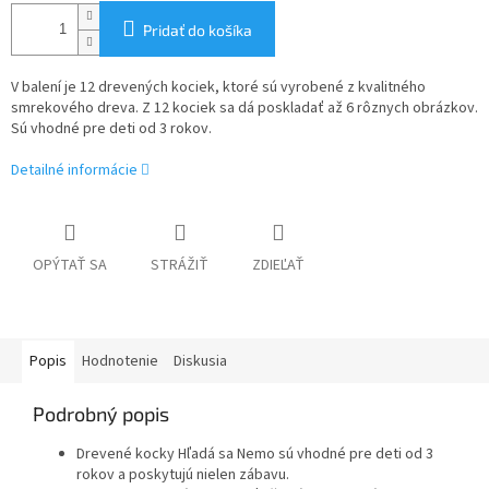
Pridať do košíka
V balení je 12 drevených kociek, ktoré sú vyrobené z kvalitného
smrekového dreva. Z 12 kociek sa dá poskladať až 6 rôznych obrázkov.
Sú vhodné pre deti od 3 rokov.
Detailné informácie
OPÝTAŤ SA
STRÁŽIŤ
ZDIEĽAŤ
Popis
Hodnotenie
Diskusia
Podrobný popis
Drevené kocky Hľadá sa Nemo sú vhodné pre deti od 3
rokov a poskytujú nielen zábavu.