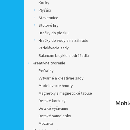
Kocky
Plyšáci
Stavebnice
Stolové hry
Hračky do piesku
Hračky do vody a na záhradu
Vzdelávacie sady
Balančné bicykle a odrážadlá
Kreatívne tvorenie
Pečiatky
Výtvarné a kreatívne sady
Modelovacie hmoty
Magnetky a magnetické tabule
Detské koráliky
Mohlo
Detské vyšívanie
Detské samolepky
Mozaika