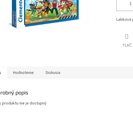
Labková p
TLAČ
s
Hodnotenie
Diskusia
robný popis
s produktu nie je dostupný