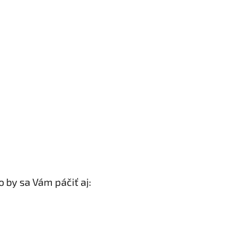
 by sa Vám páčiť aj: