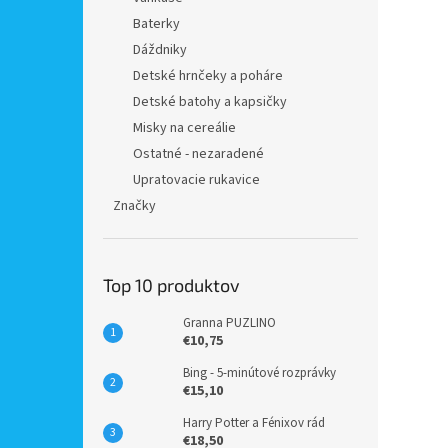
Baterky
Dáždniky
Detské hrnčeky a poháre
Detské batohy a kapsičky
Misky na cereálie
Ostatné - nezaradené
Upratovacie rukavice
Značky
Top 10 produktov
Granna PUZLINO
€10,75
Bing - 5-minútové rozprávky
€15,10
Harry Potter a Fénixov rád
€18,50