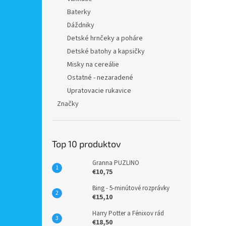
Baterky
Dáždniky
Detské hrnčeky a poháre
Detské batohy a kapsičky
Misky na cereálie
Ostatné - nezaradené
Upratovacie rukavice
Značky
Top 10 produktov
Granna PUZLINO
€10,75
Bing - 5-minútové rozprávky
€15,10
Harry Potter a Fénixov rád
€18,50