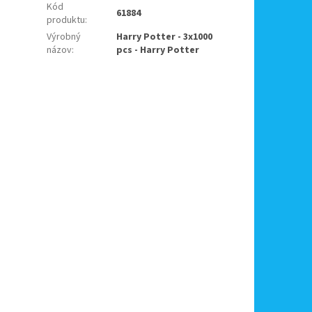
Kód
61884
produktu
:
Výrobný
Harry Potter - 3x1000
názov
:
pcs - Harry Potter