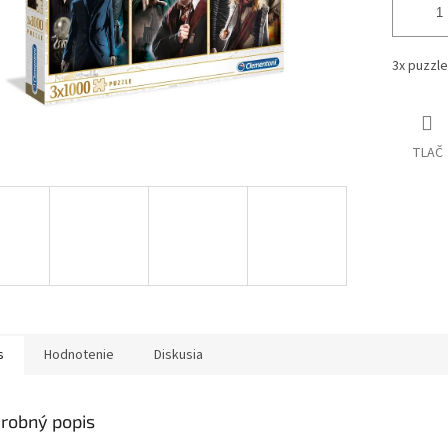
3x puzzle
TLAČ
s
Hodnotenie
Diskusia
robný popis