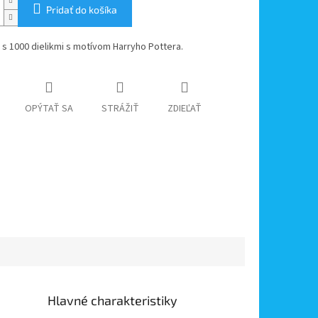
Pridať do košíka
 s 1000 dielikmi s motívom Harryho Pottera.
OPÝTAŤ SA
STRÁŽIŤ
ZDIEĽAŤ