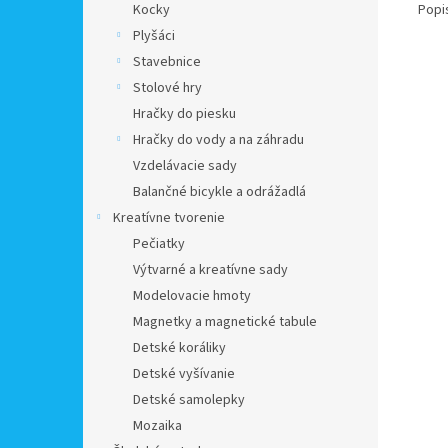
Popi
Kocky
Plyšáci
Stavebnice
Stolové hry
Hračky do piesku
Hračky do vody a na záhradu
Vzdelávacie sady
Balančné bicykle a odrážadlá
Kreatívne tvorenie
Pečiatky
Výtvarné a kreatívne sady
Modelovacie hmoty
Magnetky a magnetické tabule
Detské koráliky
Detské vyšívanie
Detské samolepky
Mozaika