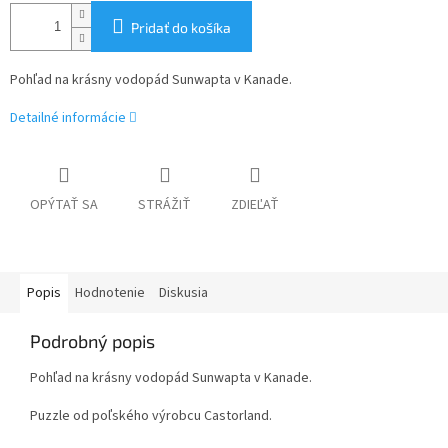
Pridať do košíka
Pohľad na krásny vodopád Sunwapta v Kanade.
Detailné informácie
OPÝTAŤ SA
STRÁŽIŤ
ZDIEĽAŤ
Popis
Hodnotenie
Diskusia
Podrobný popis
Pohľad na krásny vodopád Sunwapta v Kanade.
Puzzle od poľského výrobcu Castorland.