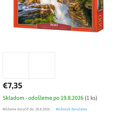
€7,35
Jednotková
Skladom - odošleme po 19.8.2026
(1 ks)
cena:
Môžeme doručiť do:
28.8.2026
Možnosti doručenia