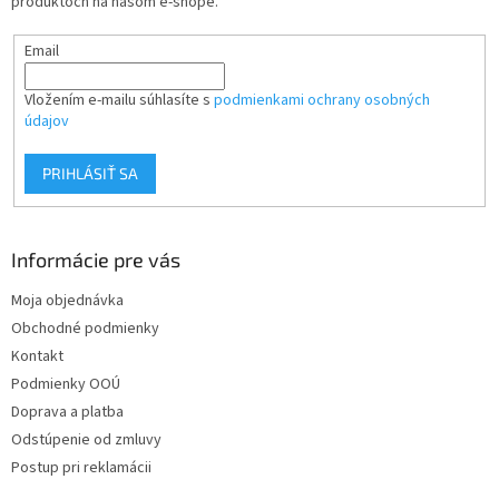
produktoch na našom e-shope.
e
Email
Vložením e-mailu súhlasíte s
podmienkami ochrany osobných
údajov
PRIHLÁSIŤ SA
Informácie pre vás
Moja objednávka
Obchodné podmienky
Kontakt
Podmienky OOÚ
Doprava a platba
Odstúpenie od zmluvy
Postup pri reklamácii