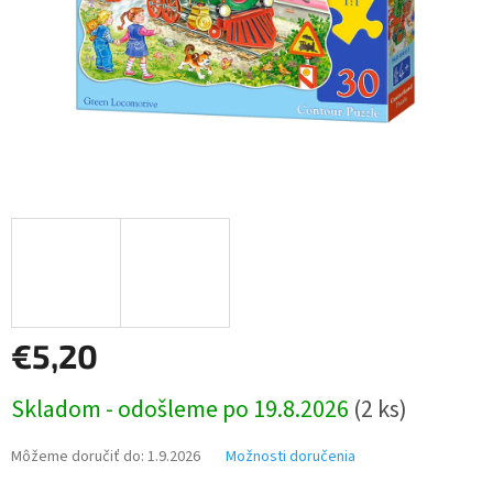
€5,20
Jednotková
Skladom - odošleme po 19.8.2026
(2 ks)
cena:
Môžeme doručiť do:
1.9.2026
Možnosti doručenia