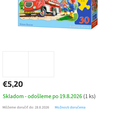
€5,20
Jednotková
Skladom - odošleme po 19.8.2026
(1 ks)
cena:
Môžeme doručiť do:
28.8.2026
Možnosti doručenia