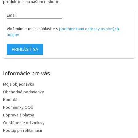
produktoch na našom e-shope.
e
Email
Vložením e-mailu súhlasíte s
podmienkami ochrany osobných
údajov
PRIHLÁSIŤ SA
Informácie pre vás
Moja objednávka
Obchodné podmienky
Kontakt
Podmienky OOÚ
Doprava a platba
Odstúpenie od zmluvy
Postup pri reklamácii