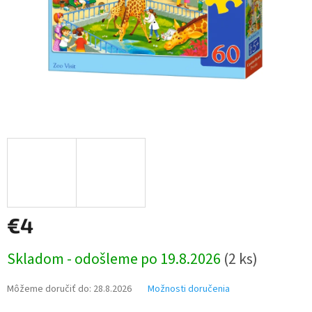
€4
Jednotková
Skladom - odošleme po 19.8.2026
(2 ks)
cena:
Môžeme doručiť do:
28.8.2026
Možnosti doručenia