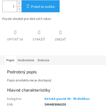
Pridať do košíka
Puzzle vhodné pre deti od 5 rokov
OPÝTAŤ SA
STRÁŽIŤ
ZDIEĽAŤ
Popis
Hodnotenie
Diskusia
Podrobný popis
Popis produktu nie je dostupný
Kategória
:
Detské puzzle 56 - 99 dielikov
EAN
:
5904438066155