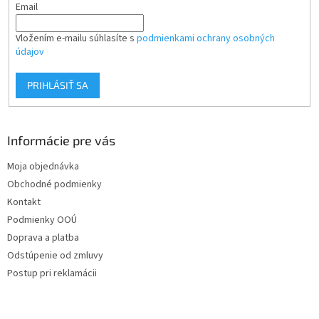
Email
Vložením e-mailu súhlasíte s
podmienkami ochrany osobných
údajov
PRIHLÁSIŤ SA
Informácie pre vás
Moja objednávka
Obchodné podmienky
Kontakt
Podmienky OOÚ
Doprava a platba
Odstúpenie od zmluvy
Postup pri reklamácii