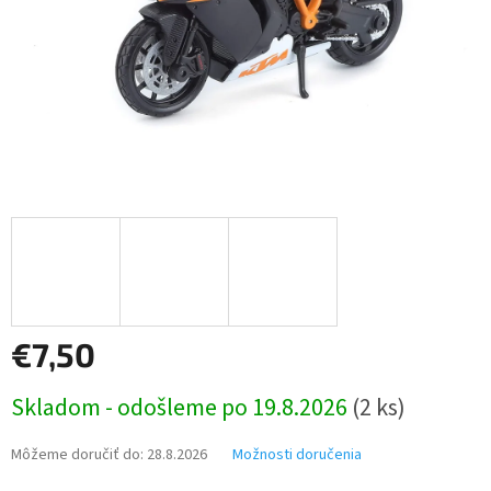
€7,50
Jednotková
Skladom - odošleme po 19.8.2026
(2 ks)
cena:
Môžeme doručiť do:
28.8.2026
Možnosti doručenia