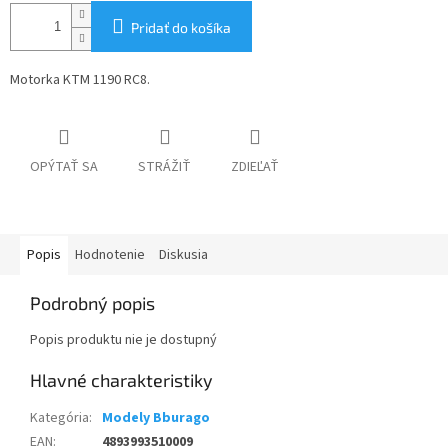
Pridať do košíka
Motorka KTM 1190 RC8.
OPÝTAŤ SA
STRÁŽIŤ
ZDIEĽAŤ
Popis
Hodnotenie
Diskusia
Podrobný popis
Popis produktu nie je dostupný
Kategória
:
Modely Bburago
EAN
:
4893993510009