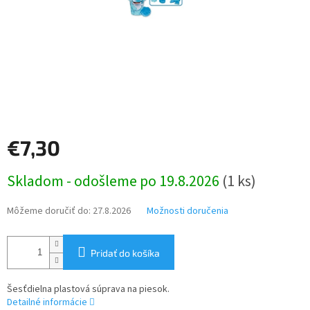
€7,30
Jednotková
Skladom - odošleme po 19.8.2026
(1 ks)
cena:
Môžeme doručiť do:
27.8.2026
Možnosti doručenia
Pridať do košíka
Šesťdielna plastová súprava na piesok.
Detailné informácie